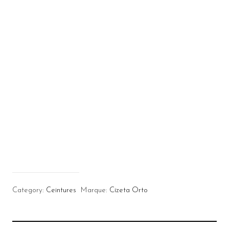
Category:
Ceintures
Marque:
Cizeta Orto