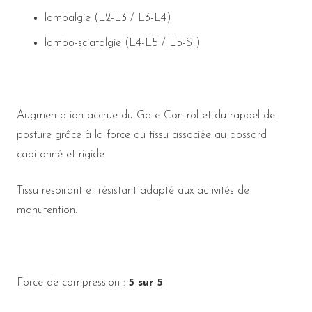
lombalgie (L2-L3 / L3-L4)
lombo-sciatalgie (L4-L5 / L5-S1)
Augmentation accrue du Gate Control et du rappel de
posture grâce à la force du tissu associée au dossard
capitonné et rigide
Tissu respirant et résistant adapté aux activités de
manutention.
Force de compression :
5 sur 5