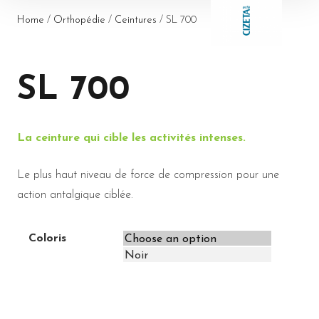
Home
/
Orthopédie
/
Ceintures
/ SL 700
SL 700
La ceinture qui cible les activités intenses.
Le plus haut niveau de force de compression pour une
action antalgique ciblée.
Coloris