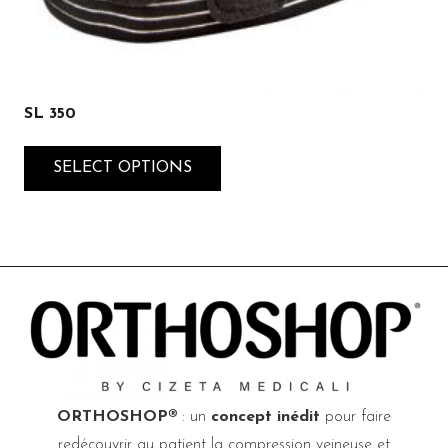
SL 350
SELECT OPTIONS
ORTHOSHOP®
: un
concept inédit
pour faire
redécouvrir au patient la compression veineuse et