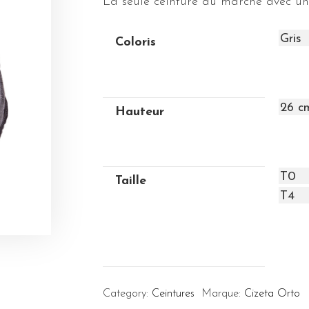
La seule ceinture du marché avec u
Coloris
Hauteur
Taille
Category:
Ceintures
Marque:
Cizeta Orto