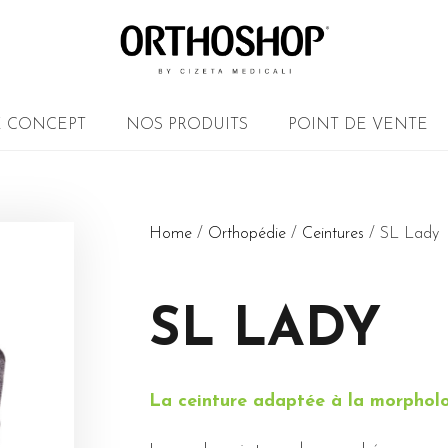
E CONCEPT
NOS PRODUITS
POINT DE VENTE
Home
/
Orthopédie
/
Ceintures
/ SL Lady
SL LADY
La ceinture adaptée à la morpholo