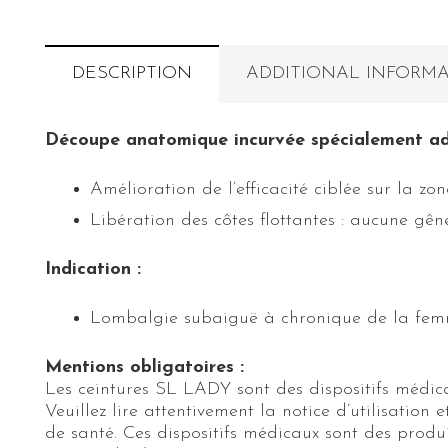
DESCRIPTION
ADDITIONAL INFORM
Découpe anatomique incurvée spécialement a
Amélioration de l’efficacité ciblée sur la zo
Libération des côtes flottantes : aucune gên
Indication :
Lombalgie subaiguë à chronique de la fe
Mentions obligatoires :
Les ceintures SL LADY sont des dispositifs médica
Veuillez lire attentivement la notice d’utilisati
de santé. Ces dispositifs médicaux sont des prod