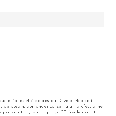
uelettiques et élaborés par Cizeta Medicali.
cas de besoin, demandez conseil à un professionnel
e règlementation, le marquage CE (règlementation