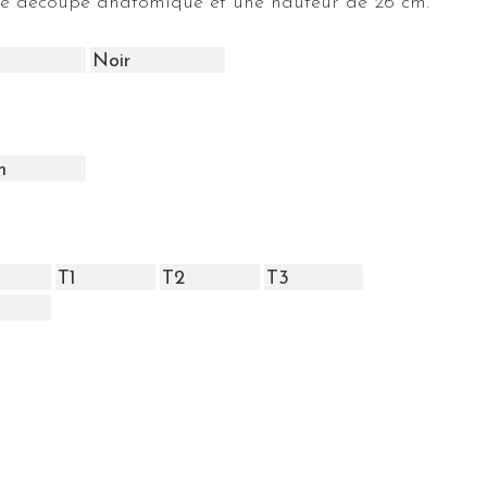
ne découpe anatomique et une hauteur de 26 cm.