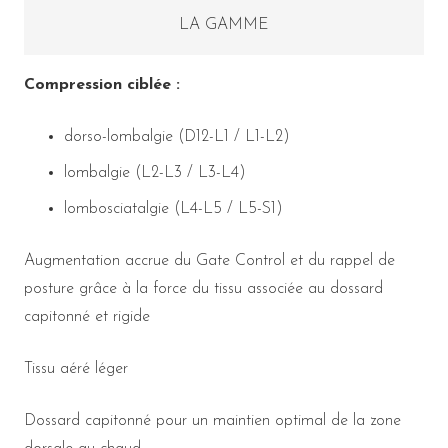
LA GAMME
Compression ciblée :
dorso-lombalgie (D12-L1 / L1-L2)
lombalgie (L2-L3 / L3-L4)
lombosciatalgie (L4-L5 / L5-S1)
Augmentation accrue du Gate Control et du rappel de
posture grâce à la force du tissu associée au dossard
capitonné et rigide
Tissu aéré léger
Dossard capitonné pour un maintien optimal de la zone