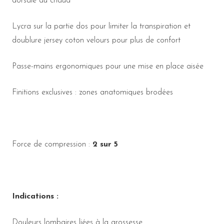
dorsale au chaud
Lycra sur la partie dos pour limiter la transpiration et
doublure jersey coton velours pour plus de confort
Passe-mains ergonomiques pour une mise en place aisée
Finitions exclusives : zones anatomiques brodées
Force de compression :
2 sur 5
Indications :
Douleurs lombaires liées à la grossesse