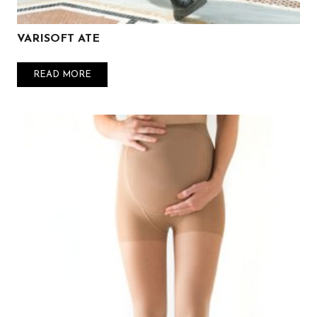
VARISOFT ATE
READ MORE