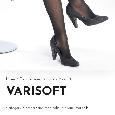
Home
/
Compression médicale
/ Varisoft
VARISOFT
Category:
Compression médicale
Marque:
Varisoft