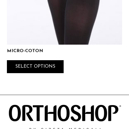
MICRO-COTON
SELECT OPTIONS