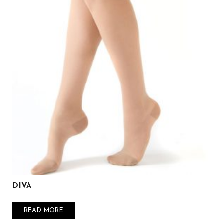
DIVA
READ MORE