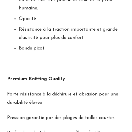
du fil de soie très proche de celle de la peau
humaine.
Opacité
Résistance à la traction importante et grande
élasticité pour plus de confort
Bande picot
Premium Knitting Quality
Forte résistance à la déchirure et abrasion pour une
durabilité élevée
Pression garantie par des plages de tailles courtes