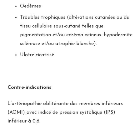
Oedèmes
Troubles trophiques (altérations cutanées ou du
tissu cellulaire sous-cutané telles que
pigmentation et/ou eczéma veineux. hypodermite
scléreuse et/ou atrophie blanche).
Ulcère cicatrisé
Contre-indications
L’artériopathie oblitérante des membres inférieurs
(AOMI) avec indice de pression systolique (IPS)
inférieur à 0,6.