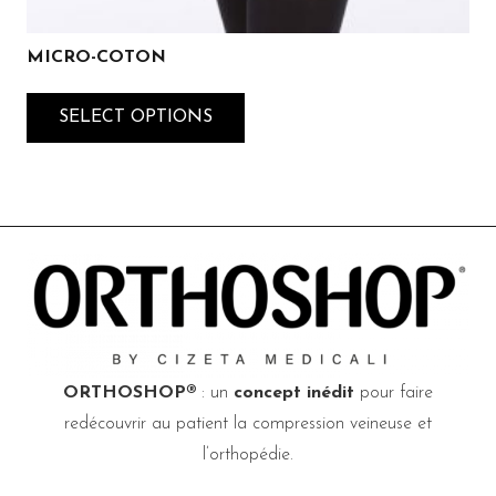
MICRO-COTON
SELECT OPTIONS
ORTHOSHOP®
: un
concept inédit
pour faire
redécouvrir au patient la compression veineuse et
l’orthopédie.