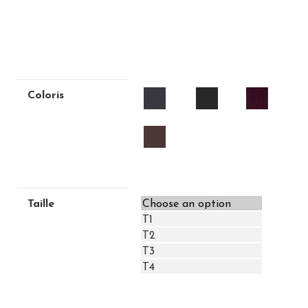
GRIS
NOIR
Coloris
TAUPE
Taille