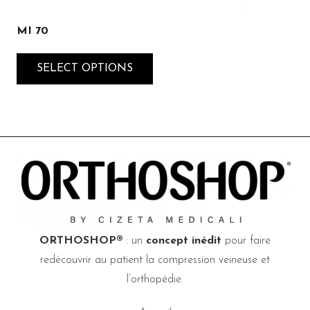
MI 70
SELECT OPTIONS
ORTHOSHOP®
: un
concept inédit
pour faire
redécouvrir au patient la compression veineuse et
l’orthopédie.