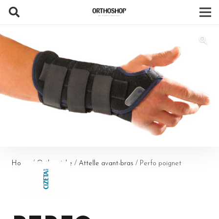
Home
/
Orthopédie
/
Attelle avant-bras
/ Perfo poignet