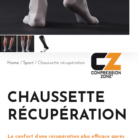
Home
/
Sport
/ Chaussette récupération
CHAUSSETTE
RÉCUPÉRATION
Le confort d’une récupération plus efficace après