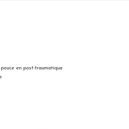
u pouce en post-traumatique
e