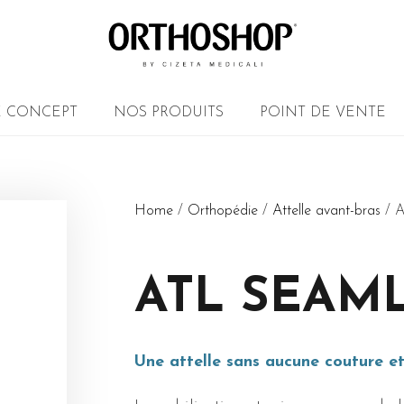
E CONCEPT
NOS PRODUITS
POINT DE VENTE
Home
/
Orthopédie
/
Attelle avant-bras
/ A
ATL SEAM
Une attelle sans aucune couture e