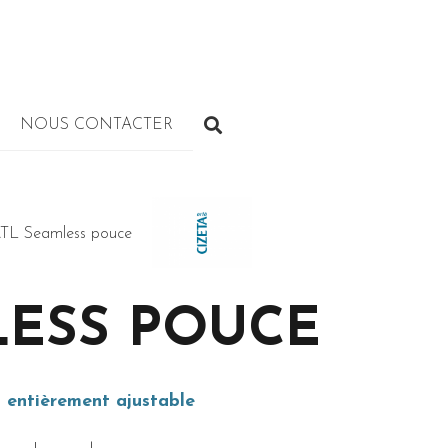
NOUS CONTACTER
TL Seamless pouce
LESS POUCE
t entièrement ajustable