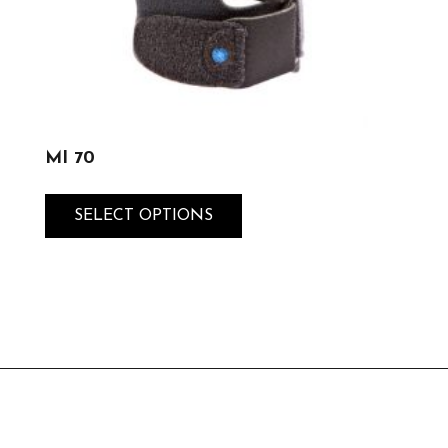
MI 70
SELECT OPTIONS