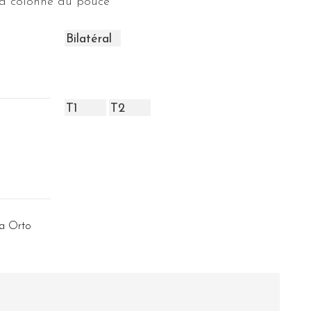
la colonne du pouce
ta Orto