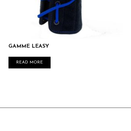
GAMME LEASY
READ MORE